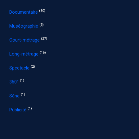
(30)
Documentaire
(5)
Muséographie
(27)
Court-métrage
(16)
Long-métrage
(2)
Spectacle
(1)
360°
(1)
Série
(1)
Publicité