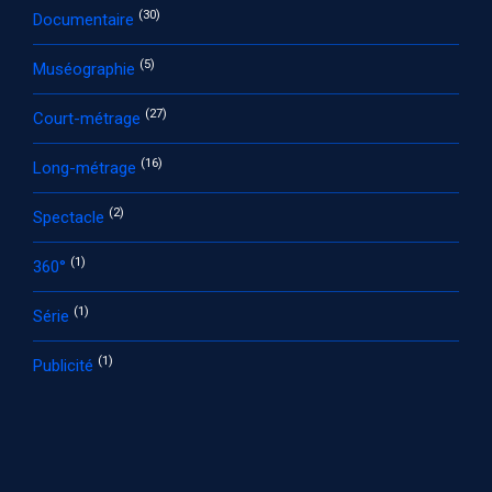
(30)
Documentaire
(5)
Muséographie
(27)
Court-métrage
(16)
Long-métrage
(2)
Spectacle
(1)
360°
(1)
Série
(1)
Publicité