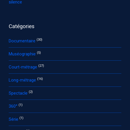
silence
Catégories
(30)
Documentaire
(5)
Muséographie
(27)
Court-métrage
(16)
Long-métrage
(2)
Spectacle
(1)
360°
(1)
Série