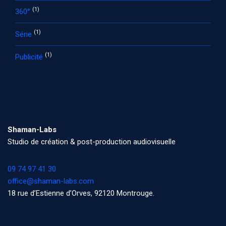
(1)
360°
(1)
Série
(1)
Publicité
Shaman-Labs
Studio de création & post-production audiovisuelle
09 74 97 41 30
office@shaman-labs.com
18 rue d’Estienne d’Orves, 92120 Montrouge.