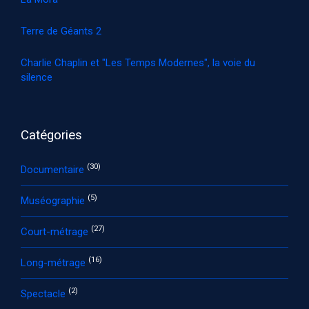
Terre de Géants 2
Charlie Chaplin et "Les Temps Modernes", la voie du
silence
Catégories
(30)
Documentaire
(5)
Muséographie
(27)
Court-métrage
(16)
Long-métrage
(2)
Spectacle