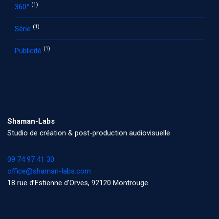
(1)
360°
(1)
Série
(1)
Publicité
Shaman-Labs
Studio de création & post-production audiovisuelle
09 74 97 41 30
office@shaman-labs.com
18 rue d’Estienne d’Orves, 92120 Montrouge.