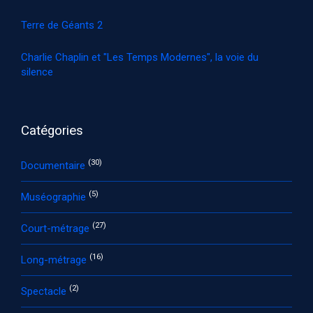
Terre de Géants 2
Charlie Chaplin et "Les Temps Modernes", la voie du
silence
Catégories
(30)
Documentaire
(5)
Muséographie
(27)
Court-métrage
(16)
Long-métrage
(2)
Spectacle