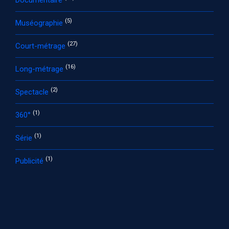
(5)
Muséographie
(27)
Court-métrage
(16)
Long-métrage
(2)
Spectacle
(1)
360°
(1)
Série
(1)
Publicité