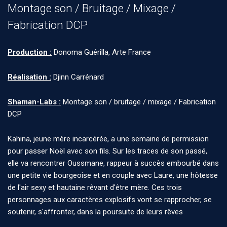
Montage son / Bruitage / Mixage /
Fabrication DCP
Production :
Donoma Guérilla, Arte France
Réalisation :
Djinn Carrénard
Shaman-Labs :
Montage son / bruitage / mixage / Fabrication
DCP
Kahina, jeune mère incarcérée, a une semaine de permission
pour passer Noël avec son fils. Sur les traces de son passé,
elle va rencontrer Oussmane, rappeur à succès embourbé dans
une petite vie bourgeoise et en couple avec Laure, une hôtesse
de l'air sexy et hautaine rêvant d'être mère. Ces trois
personnages aux caractères explosifs vont se rapprocher, se
soutenir, s'affronter, dans la poursuite de leurs rêves