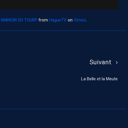
- MANOIR DU TOURP
from
HagueTV
on
Vimeo
.
Suivant
La Belle et la Meute