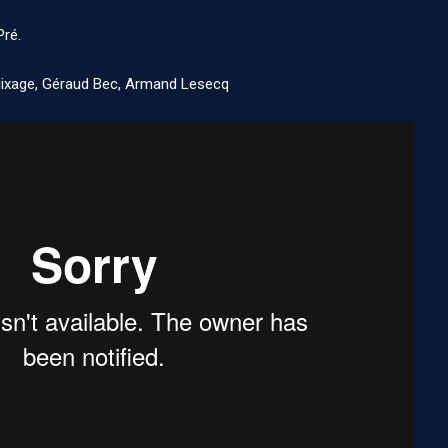
Pré.
xage, Géraud Bec, Armand Lesecq