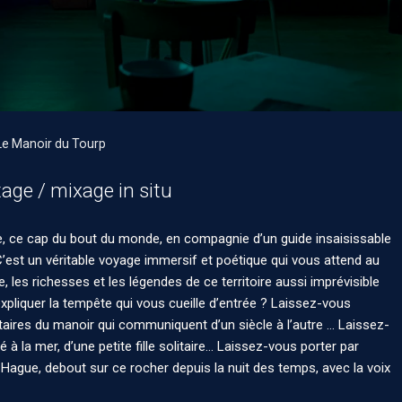
Le Manoir du Tourp
age / mixage in situ
e, ce cap du bout du monde, en compagnie d’un guide insaisissable
 C’est un véritable voyage immersif et poétique qui vous attend au
e, les richesses et les légendes de ce territoire aussi imprévisible
liquer la tempête qui vous cueille d’entrée ? Laissez-vous
taires du manoir qui communiquent d’un siècle à l’autre … Laissez-
à la mer, d’une petite fille solitaire… Laissez-vous porter par
a Hague, debout sur ce rocher depuis la nuit des temps, avec la voix