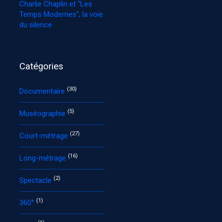
Charlie Chaplin et "Les
Temps Modernes", la voie
du silence
Catégories
(30)
Documentaire
(5)
Muséographie
(27)
Court-métrage
(16)
Long-métrage
(2)
Spectacle
(1)
360°