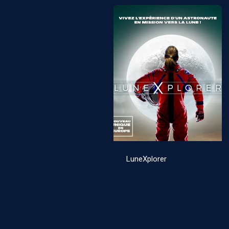
LuneXplorer