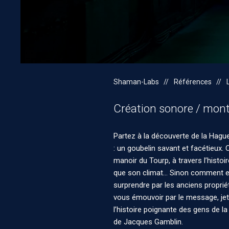
Shaman-Labs
Références
Création sonore / mont
Partez à la découverte de la Hagu
: un goubelin savant et facétieux.
manoir du Tourp, à travers l’histoir
que son climat… Sinon comment exp
surprendre par les anciens proprié
vous émouvoir par le message, jeté 
l’histoire poignante des gens de l
de Jacques Gamblin.