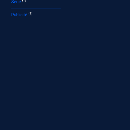
(1)
Série
(1)
Publicité