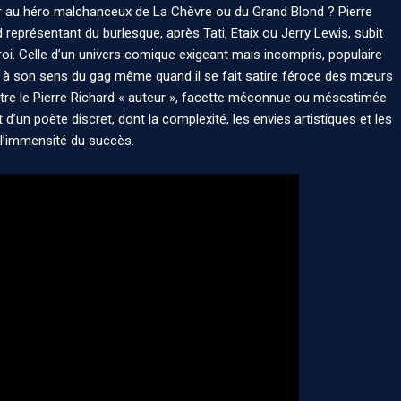
 au héro malchanceux de La Chèvre ou du Grand Blond ? Pierre
nd représentant du burlesque, après Tati, Etaix ou Jerry Lewis, subit
t roi. Celle d’un univers comique exigeant mais incompris, populaire
uit à son sens du gag même quand il se fait satire féroce des mœurs
tre le Pierre Richard « auteur », facette méconnue ou mésestimée
t d’un poète discret, dont la complexité, les envies artistiques et les
l’immensité du succès.