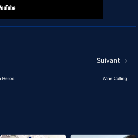
Suivant
n Héros
Wine Calling