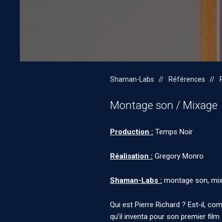
Shaman-Labs
Références
Montage son / Mixage
Production :
Temps Noir
Réalisation :
Gregory Monro
Shaman-Labs :
montage son, mix
Qui est Pierre Richard ? Est-il, co
qu’il inventa pour son premier fil