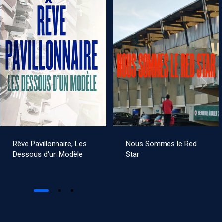
Rêve Pavillonnaire, Les
Nous Sommes le Red
Dessous d'un Modèle
Star