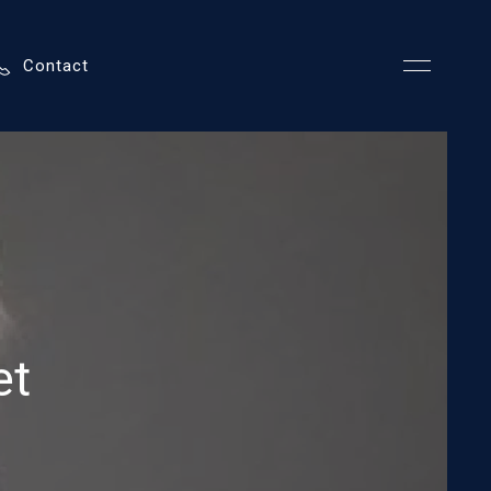
Contact
et