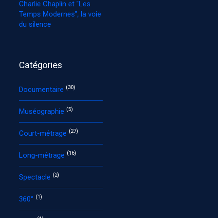
Charlie Chaplin et "Les
Temps Modernes", la voie
du silence
Catégories
(30)
Documentaire
(5)
Muséographie
(27)
Court-métrage
(16)
Long-métrage
(2)
Spectacle
(1)
360°