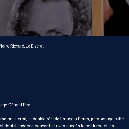
Pierre Richard, Le Discret
age Géraud Bec
mme on le croit, le double réel de François Perrin, personnage culte
m et dont il endossa souvent et avec succès le costume et les