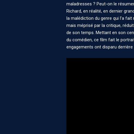
maladresses ? Peut-on le résumer
Richard, en réalité, en dernier gra
la malédiction du genre qui l’a fai
mais méprisé par la critique, réd
de son temps. Mettant en son cen
du comédien, ce film fait le portrai
engagements ont disparu derrière 