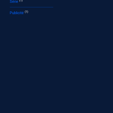
(1)
Série
(1)
Publicité