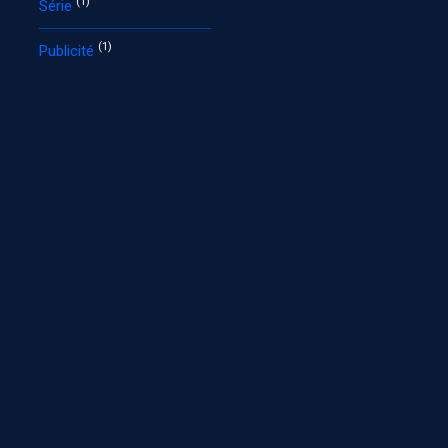
(1)
Série
(1)
Publicité