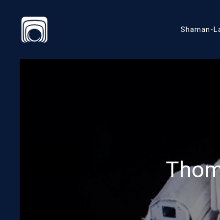
Shaman-L
Thoma