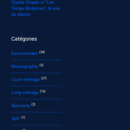
Charlie Chaplin et "Les
Temps Modernes", la voie
du silence
Catégories
(30)
Documentaire
(5)
Muséographie
(27)
Court-métrage
(16)
Long-métrage
(2)
Spectacle
(1)
360°