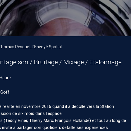
Thomas Pesquet, l'Envoyé Spatial
ntage son / Bruitage / Mixage / Etalonnage
 Heure
 Goff
réalité en novembre 2016 quand il a décollé vers la Station
ission de six mois dans l’espace.
s (Teddy Riner, Thierry Marx, François Hollande) et tout au long de
nvite à partager son quotidien, détaille ses expériences