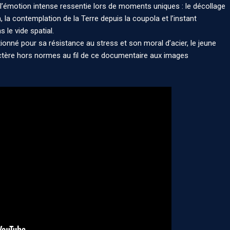
r l’émotion intense ressentie lors de moments uniques : le décollage
n, la contemplation de la Terre depuis la coupola et l’instant
 le vide spatial.
onné pour sa résistance au stress et son moral d’acier, le jeune
ctère hors normes au fil de ce documentaire aux images