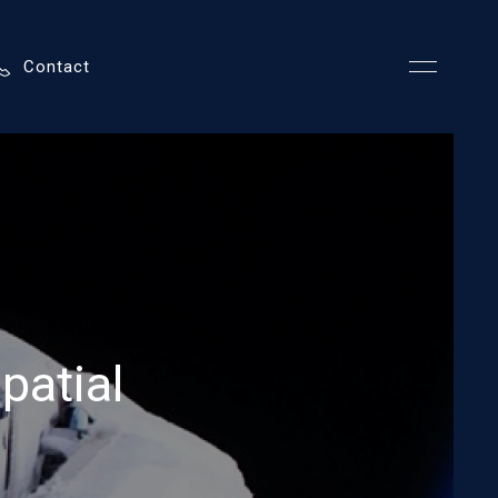
Contact
patial