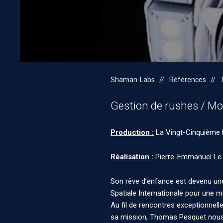
Shaman-Labs
Références
Gestion de rushes / Mo
Production :
La Vingt-Cinquième
Réalisation :
Pierre-Emmanuel Le
Son rêve d’enfance est devenu une 
Spatiale Internationale pour une m
Au fil de rencontres exceptionnelle
sa mission, Thomas Pesquet nous i