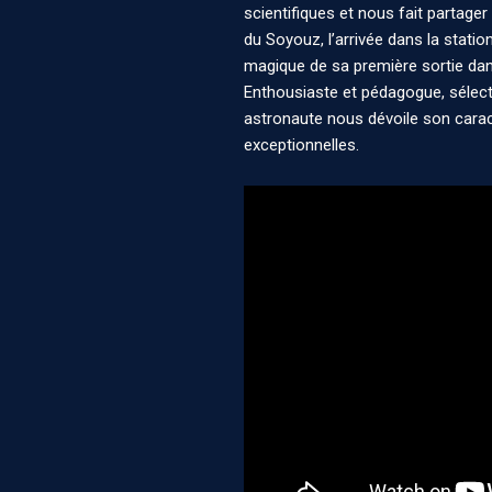
scientifiques et nous fait partage
du Soyouz, l’arrivée dans la statio
magique de sa première sortie dans
Enthousiaste et pédagogue, sélecti
astronaute nous dévoile son cara
exceptionnelles.